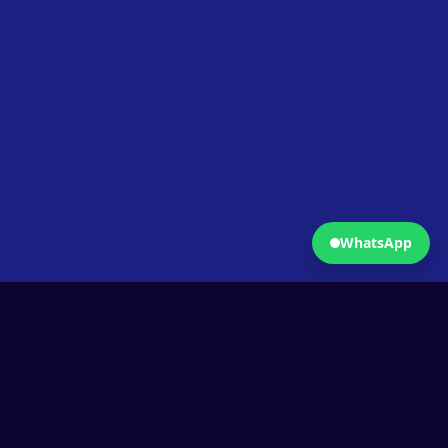
Fermer
Ouvrir WhatsApp
WhatsApp
Comprendre
Chaque action