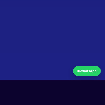
Fermer
Ouvrir WhatsApp
WhatsApp
Comprendre