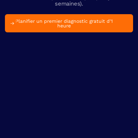
semaines).
Planifier un premier diagnostic gratuit d'1
heure