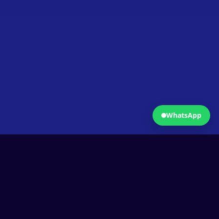
Fermer
Ouvrir WhatsApp
WhatsApp
Comprendre
Pourquoi