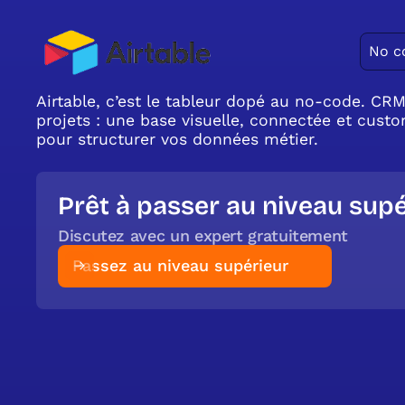
No c
Airtable, c’est le tableur dopé au no-code. CRM
projets : une base visuelle, connectée et cust
pour structurer vos données métier.
Prêt à passer au niveau supé
Discutez avec un expert gratuitement
Passez au niveau supérieur