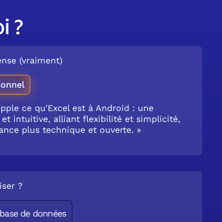
i ?
nse (vraiment)
ionnel
Apple ce qu'Excel est à Android : une
 intuitive, alliant flexibilité et simplicité,
ance plus technique et ouverte. »
iser ?
-base de données