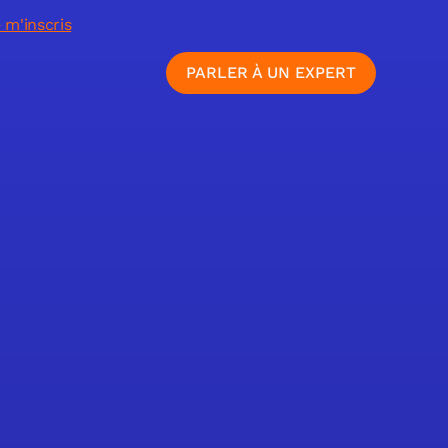
 m'inscris
PARLER À UN EXPERT