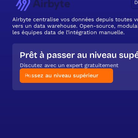
D
Airbyte centralise vos données depuis toutes 
vers un data warehouse. Open-source, modulaire
les équipes data de l’intégration manuelle.
Prêt à passer au niveau supé
Discutez avec un expert gratuitement
Passez au niveau supérieur