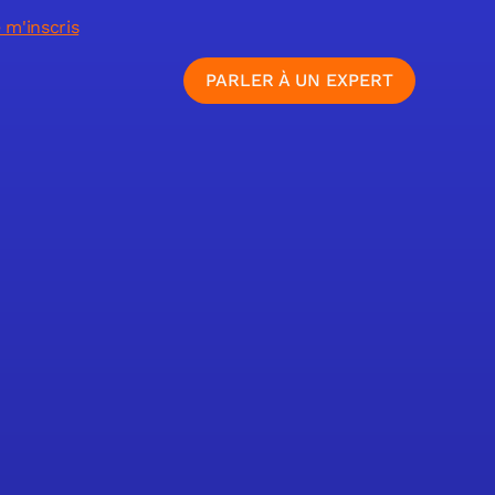
 m'inscris
PARLER À UN EXPERT