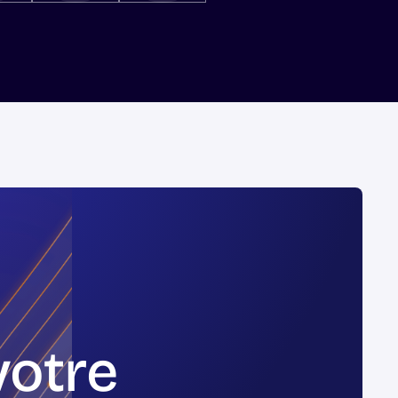
votre