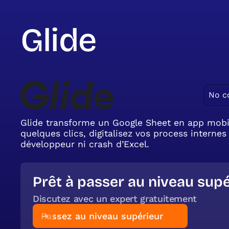
Glide
No c
Glide transforme un Google Sheet en app mob
quelques clics, digitalisez vos process internes
développeur ni crash d’Excel.
Prêt à passer au niveau supé
Discutez avec un expert gratuitement
Passez au niveau supérieur