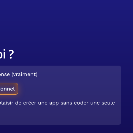
i ?
nse (vraiment)
ionnel
 plaisir de créer une app sans coder une seule