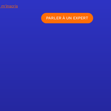
 m'inscris
PARLER À UN EXPERT