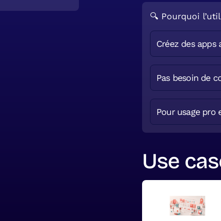
🔍 Pourquoi l’util
Créez des apps 
Pas besoin de c
Pour usage pro 
Use case