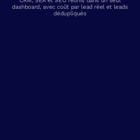
CRM, SEA et SEO réunis dans un seul
dashboard, avec coût par lead réel et leads
dédupliqués