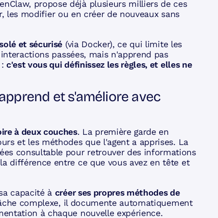
nClaw, propose déjà plusieurs milliers de ces
ser, les modifier ou en créer de nouveaux sans
olé et sécurisé
(via Docker), ce qui limite les
s interactions passées, mais n'apprend pas
 :
c'est vous qui définissez les règles, et elles ne
apprend et s'améliore avec
re à deux couches
. La première garde en
urs et les méthodes que l'agent a apprises. La
s consultable pour retrouver des informations
 différence entre ce que vous avez en tête et
 sa capacité à
créer ses propres méthodes de
e tâche complexe, il documente automatiquement
mentation à chaque nouvelle expérience.