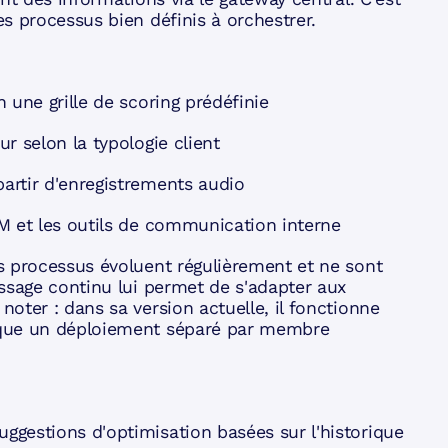
s processus bien définis à orchestrer.
 une grille de scoring prédéfinie
r selon la typologie client
artir d'enregistrements audio
M et les outils de communication interne
s processus évoluent régulièrement et ne sont
ssage continu lui permet de s'adapter aux
oter : dans sa version actuelle, il fonctionne
ique un déploiement séparé par membre
gestions d'optimisation basées sur l'historique