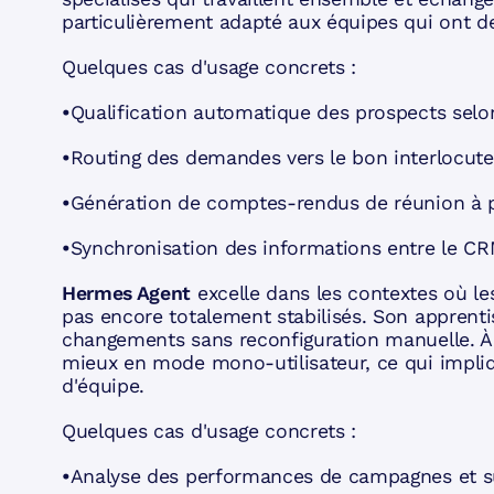
particulièrement adapté aux équipes qui ont de
Quelques cas d'usage concrets :
•
Qualification automatique des prospects selon
•
Routing des demandes vers le bon interlocuteu
•
Génération de comptes-rendus de réunion à p
•
Synchronisation des informations entre le CR
Hermes Agent
excelle dans les contextes où le
pas encore totalement stabilisés. Son apprenti
changements sans reconfiguration manuelle. À n
mieux en mode mono-utilisateur, ce qui impl
d'équipe.
Quelques cas d'usage concrets :
•
Analyse des performances de campagnes et sug