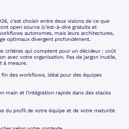
26, c'est choisir entre deux visions de ce que
ont open source (c'est-à-dire gratuits et
 workflows autonomes, mais leurs architectures,
sage optimaux divergent profondément.
es critères qui comptent pour un décideur : coût
tion avec votre organisation. Pas de jargon inutile,
t à mesure.
ôle fin des workflows, idéal pour des équipes
en main et l'intégration rapide dans des stacks
 du profil de votre équipe et de votre maturité
ancher selon votre contexte