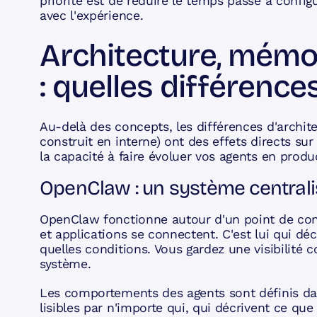
priorité est de réduire le temps passé à configur
avec l'expérience.
Architecture, mémo
: quelles différence
Au-delà des concepts, les différences d'archite
construit en interne) ont des effets directs su
la capacité à faire évoluer vos agents en produ
OpenClaw : un système centralis
OpenClaw fonctionne autour d'un point de cont
et applications se connectent. C'est lui qui dé
quelles conditions. Vous gardez une visibilité 
système.
Les comportements des agents sont définis da
lisibles par n'importe qui, qui décrivent ce que l