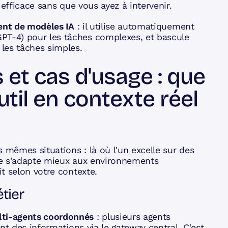
 efficace sans que vous ayez à intervenir.
gent de modèles IA
: il utilise automatiquement
T-4) pour les tâches complexes, et bascule
les tâches simples.
 et cas d'usage : que
til en contexte réel
mêmes situations : là où l'un excelle sur des
tre s'adapte mieux aux environnements
t selon votre contexte.
tier
ti-agents coordonnés
: plusieurs agents
nt des informations via le gateway central. C'est