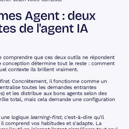
mes Agent : deux
es de l'agent IA
t de comprendre que ces deux outils ne répondent
e conception détermine tout le reste : comment
uel contexte ils brillent vraiment.
irst
. Concrètement, il fonctionne comme un
centralise toutes les demandes entrantes
) et les distribue aux bons agents selon des
trôle total, mais cela demande une configuration
 une logique
learning-first
, c'est-à-dire qu'il
us il comprend vos habitudes et s'adapte. La