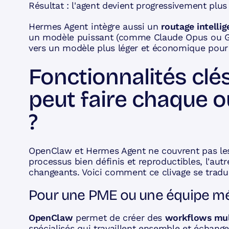
Résultat : l'agent devient progressivement plus
Hermes Agent intègre aussi un
routage intelli
un modèle puissant (comme Claude Opus ou GP
vers un modèle plus léger et économique pour 
Fonctionnalités clés
peut faire chaque ou
?
OpenClaw et Hermes Agent ne couvrent pas les 
processus bien définis et reproductibles, l'au
changeants. Voici comment ce clivage se tradui
Pour une PME ou une équipe mé
OpenClaw
permet de créer des
workflows mul
spécialisés qui travaillent ensemble et échange