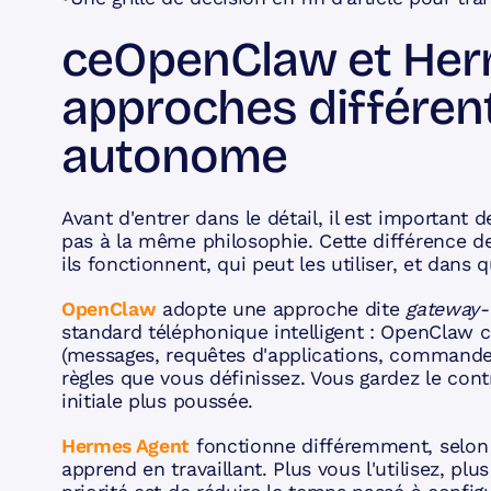
ceOpenClaw et Her
approches différent
autonome
Avant d'entrer dans le détail, il est importan
pas à la même philosophie. Cette différence d
ils fonctionnent, qui peut les utiliser, et dans q
OpenClaw
adopte une approche dite
gateway-f
standard téléphonique intelligent : OpenClaw 
(messages, requêtes d'applications, commandes
règles que vous définissez. Vous gardez le con
initiale plus poussée.
Hermes Agent
fonctionne différemment, selon
apprend en travaillant. Plus vous l'utilisez, pl