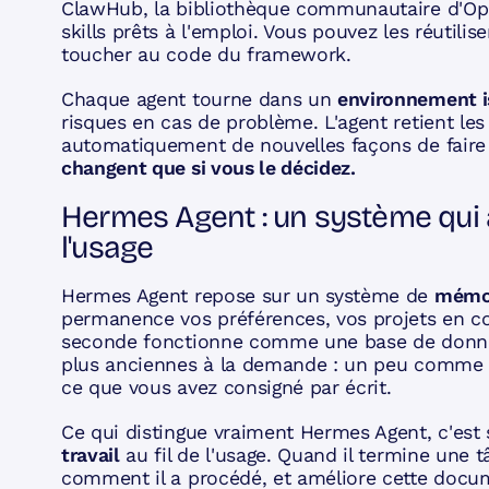
ClawHub, la bibliothèque communautaire d'Ope
skills prêts à l'emploi. Vous pouvez les réutili
toucher au code du framework.
Chaque agent tourne dans un
environnement is
risques en cas de problème. L'agent retient le
automatiquement de nouvelles façons de faire
changent que si vous le décidez.
Hermes Agent : un système qui 
l'usage
Hermes Agent repose sur un système de
mémoi
permanence vos préférences, vos projets en co
seconde fonctionne comme une base de donnée
plus anciennes à la demande : un peu comme la
ce que vous avez consigné par écrit.
Ce qui distingue vraiment Hermes Agent, c'est
travail
au fil de l'usage. Quand il termine un
comment il a procédé, et améliore cette docu