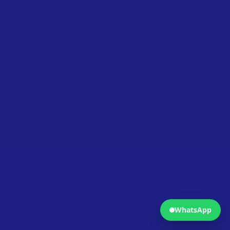
Fermer
Ouvrir WhatsApp
WhatsApp