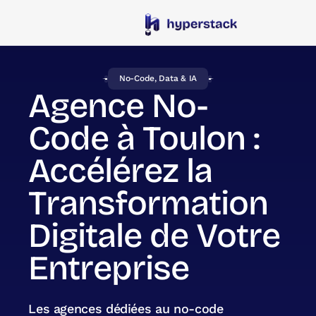
No-Code, Data & IA
Agence No-
Code à Toulon :
Accélérez la
Transformation
Digitale de Votre
Entreprise
Les agences dédiées au no-code