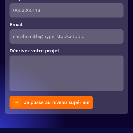
Email
Décrivez votre projet
Je passe au niveau supérieur