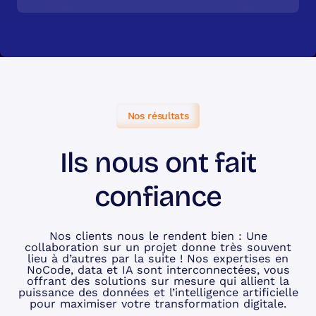
Nos résultats
Ils nous ont fait
confiance
Nos clients nous le rendent bien : Une
collaboration sur un projet donne très souvent
lieu à d’autres par la suite ! Nos expertises en
NoCode, data et IA sont interconnectées, vous
offrant des solutions sur mesure qui allient la
puissance des données et l’intelligence artificielle
pour maximiser votre transformation digitale.