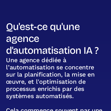
Qu'est-ce qu'une
agence
d'automatisation IA ?
U
n
e
a
g
e
n
c
e
d
é
d
i
é
e
à
l
’
a
u
t
o
m
a
t
i
s
a
t
i
o
n
s
e
c
o
n
c
e
n
t
r
e
s
u
r
l
a
p
l
a
n
i
f
i
c
a
t
i
o
n
,
l
a
m
i
s
e
e
n
œ
u
v
r
e
,
e
t
l
'
o
p
t
i
m
i
s
a
t
i
o
n
d
e
p
r
o
c
e
s
s
u
s
e
n
r
i
c
h
i
s
p
a
r
d
e
s
s
y
s
t
è
m
e
s
a
u
t
o
m
a
t
i
s
é
s
.
C
e
l
a
c
o
m
m
e
n
c
e
s
o
u
v
e
n
t
p
a
r
u
n
e