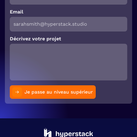
Email
Décrivez votre projet
Je passe au niveau supérieur