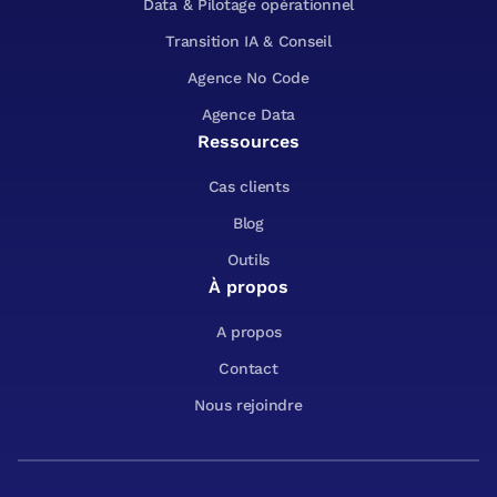
Data & Pilotage opérationnel
Transition IA & Conseil
Agence No Code
Agence Data
Ressources
Cas clients
Blog
Outils
À propos
A propos
Contact
Nous rejoindre