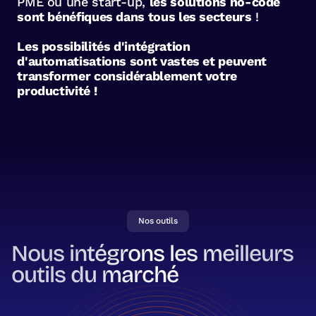
PME ou une start-up,
les solutions no-code
sont bénéfiques dans tous les secteurs
!
Les possibilités d'intégration
d'automatisations sont vastes et peuvent
transformer considérablement votre
productivité !
Nos outils
Nous intégrons les meilleurs
outils du marché