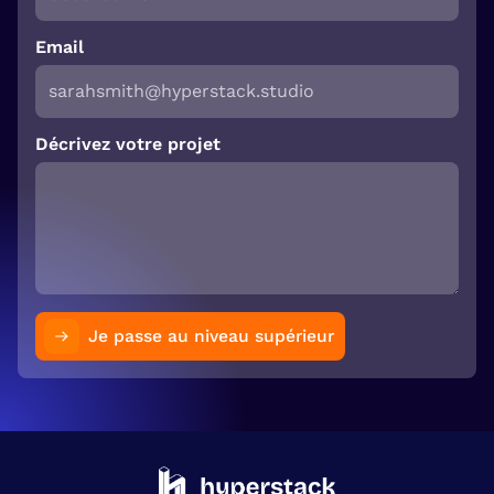
Email
Décrivez votre projet
Je passe au niveau supérieur