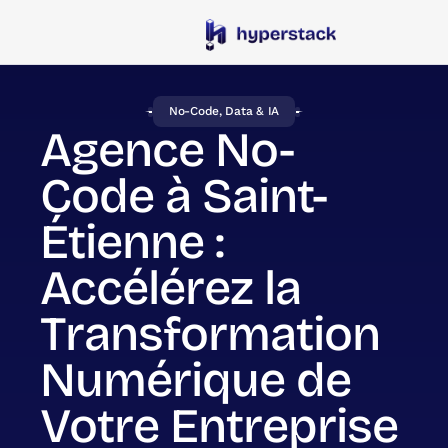
No-Code, Data & IA
Agence No-
Code à Saint-
Étienne :
Accélérez la
Transformation
Numérique de
Votre Entreprise