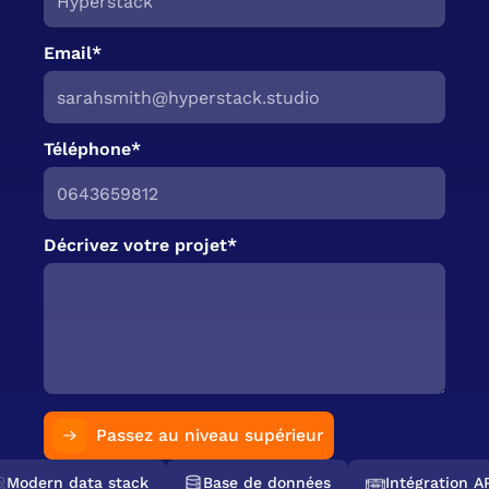
Email*
Téléphone*
Décrivez votre projet*
Passez au niveau supérieur
Modern data stack
Base de données
Intégration AP