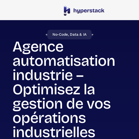
No-Code, Data & IA
Agence
automatisation
industrie –
Optimisez la
gestion de vos
opérations
industrielles