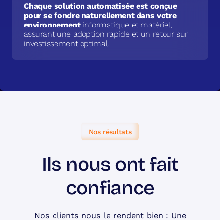
Chaque solution automatisée est conçue
pour se fondre naturellement dans votre
environnement
informatique et matériel,
assurant une adoption rapide et un retour sur
investissement optimal.
Nos résultats
Ils nous ont fait
confiance
Nos clients nous le rendent bien : Une