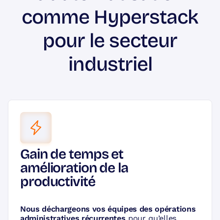
comme Hyperstack
pour le secteur
industriel
Gain de temps et
amélioration de la
productivité
Nous déchargeons vos équipes des opérations
administratives récurrentes
pour qu’elles