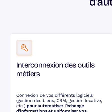
d’au
Interconnexion des outils
métiers
Connexion de vos différents logiciels
(gestion des biens, CRM, gestion locative,
etc.)
pour automatiser l’échange
d’informations et uniformiser vos