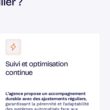
ier ?
Suivi et optimisation
continue
L’agence propose un accompagnement
durable avec des ajustements réguliers
,
garantissant la pérennité et l’adaptabilité
des systèmes automatisés face aux