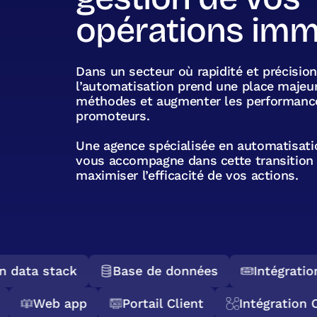
opérations imm
Dans un secteur où rapidité et précision
l’automatisation prend une place majeu
méthodes et augmenter les performanc
promoteurs.
Une agence spécialisée en automatisatio
vous accompagne dans cette transition d
maximiser l’efficacité de vos actions.
data stack
Base de données
Intégration 
PI
Web app
Portail Client
Intégrati