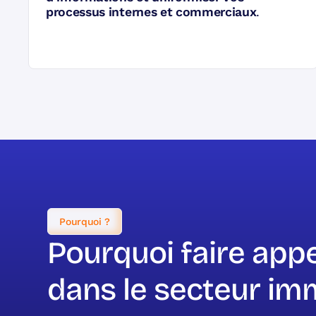
processus internes et commerciaux
.
Pourquoi ?
Pourquoi faire app
dans le secteur imm