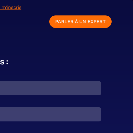
 m'inscris
PARLER À UN EXPERT
s :