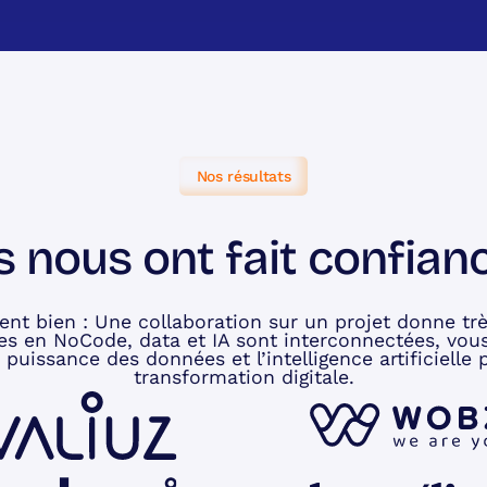
Nos résultats
ls nous ont fait confian
ent bien : Une collaboration sur un projet donne trè
ises en NoCode, data et IA sont interconnectées, vous
a puissance des données et l’intelligence artificielle
transformation digitale.