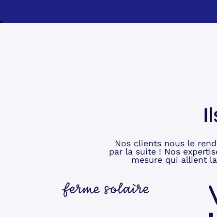
I
Nos clients nous le rend
par la suite ! Nos expert
mesure qui allient l