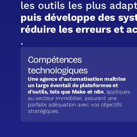
l
e
s
o
u
t
i
l
s
l
e
s
p
l
u
s
a
d
a
p
p
u
i
s
d
é
v
e
l
o
p
p
e
d
e
s
s
y
s
r
é
d
u
i
r
e
l
e
s
e
r
r
e
u
r
s
e
t
a
.
Compétences
technologiques
Une agence d’automatisation maîtrise
un large éventail de plateformes et
d’outils, tels que Make et n8n
, appliqués
au secteur immobilier, assurant une
parfaite adéquation avec vos objectifs
stratégiques.