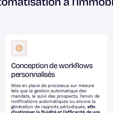
tomatisation à l’immobil
Conception de workflows
personnalisés
Mise en place de processus sur mesure
tels que la gestion automatique des
mandats, le suivi des prospects, l’envoi de
notifications automatiques ou encore la
génération de rapports périodiques,
afin
d’optimiser la fluidité et l’efficacité de vos