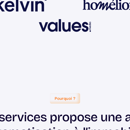
Pourquoi ?
 services propose une 