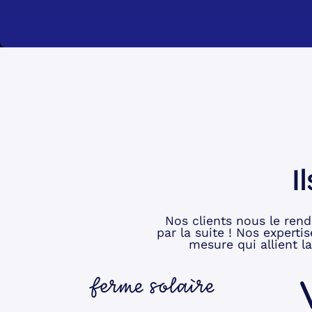
I
Nos clients nous le rend
par la suite ! Nos expert
mesure qui allient l