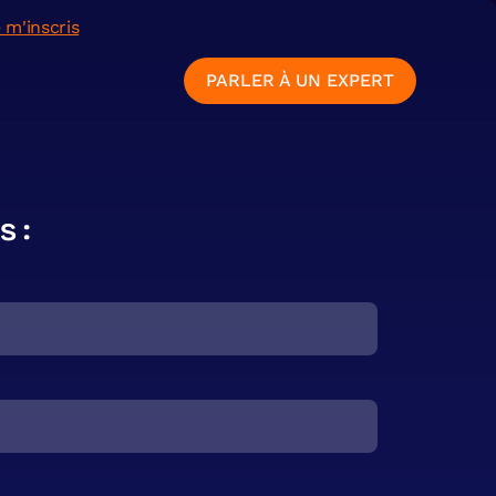
 m'inscris
PARLER À UN EXPERT
s :