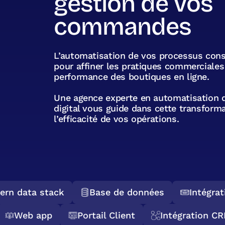
gestion de vos
commandes
L’automatisation de vos processus const
pour affiner les pratiques commerciales 
performance des boutiques en ligne.
Une agence experte en automatisation
digital vous guide dans cette transforma
l’efficacité de vos opérations.
n data stack
Base de données
Intégrati
Web app
Portail Client
Intégration 