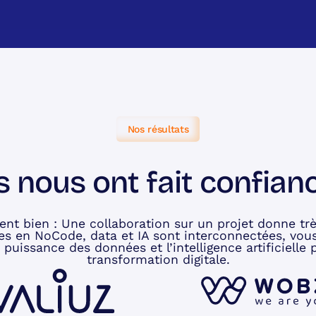
Nos résultats
ls nous ont fait confian
ent bien : Une collaboration sur un projet donne trè
ises en NoCode, data et IA sont interconnectées, vous
a puissance des données et l’intelligence artificielle
transformation digitale.