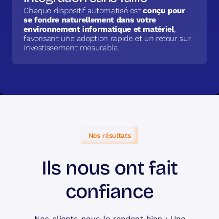
Chaque dispositif automatisé est
conçu pour
se fondre naturellement dans votre
environnement informatique et matériel
,
favorisant une adoption rapide et un retour sur
investissement mesurable.
Nos résultats
Ils nous ont fait
confiance
Nos clients nous le rendent bien : Une