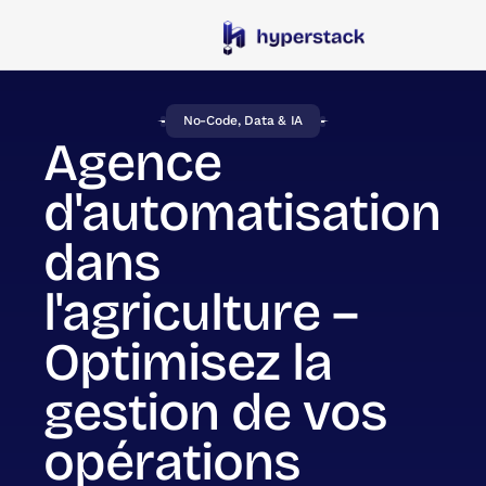
No-Code, Data & IA
Agence
d'automatisation
dans
l'agriculture –
Optimisez la
gestion de vos
opérations