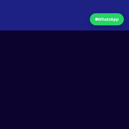
WhatsApp
Nos services
Vous accompagner
dans votre passage à
l'IA