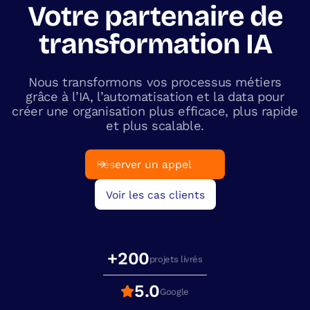
Votre partenaire de
transformation IA
Nous transformons vos processus métiers
grâce à l’IA, l’automatisation et la data pour
créer une organisation plus efficace, plus rapide
et plus scalable.
Réserver un appel
Voir les cas clients
+200
projets livrés
5.0
Google